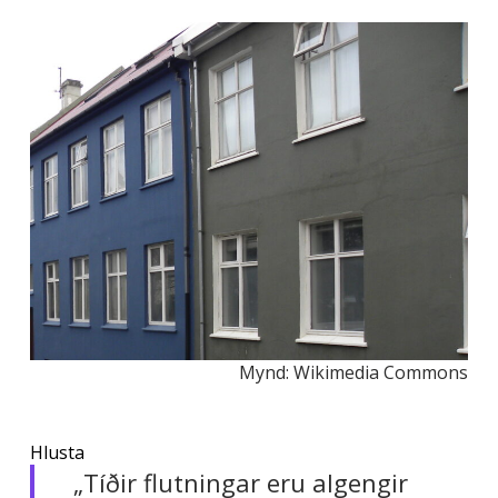
Mynd: Wikimedia Commons
Hlusta
„Tíðir flutningar eru algengir