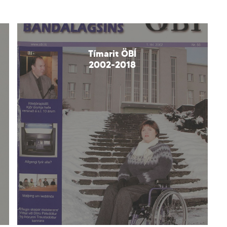
Learn
more
Tímarit ÖBÍ
2002-2018