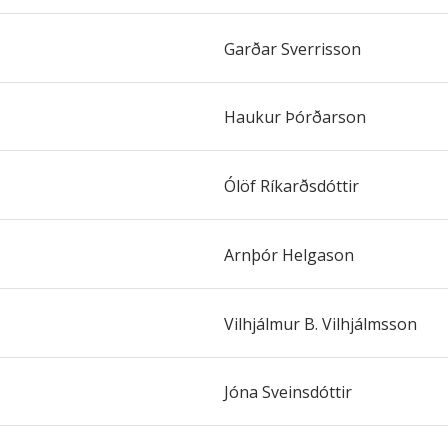
Garðar Sverrisson
Haukur Þórðarson
Ólöf Ríkarðsdóttir
Arnþór Helgason
Vilhjálmur B. Vilhjálmsson
Jóna Sveinsdóttir