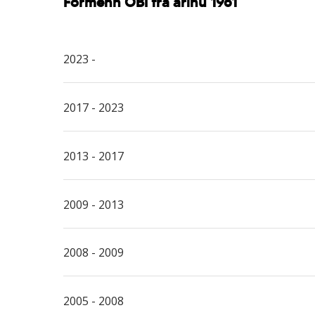
Formenn ÖBÍ frá árinu 1961
2023 -
2017 - 2023
2013 - 2017
2009 - 2013
2008 - 2009
2005 - 2008