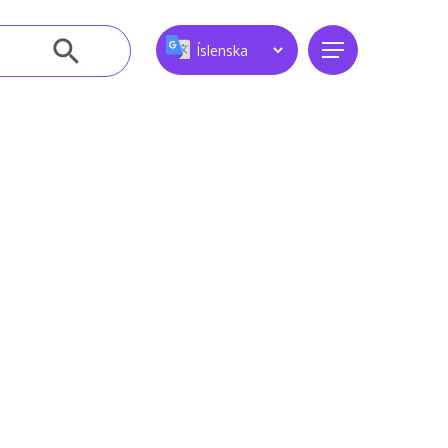
Leitarhnappur
Menu