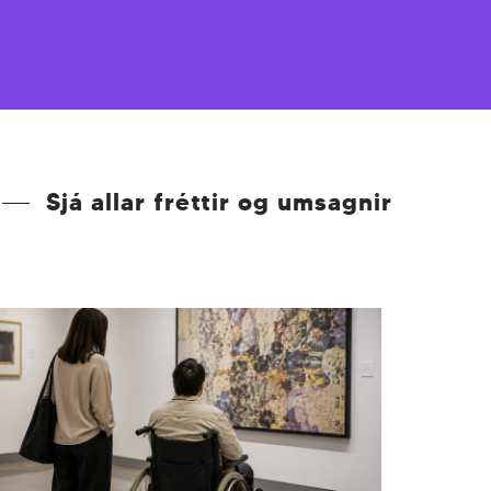
Sjá allar fréttir og umsagnir