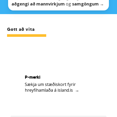
aðgengi að mannvirkjum
og
samgöngum
→
upplýsingasíðu
um
aðgengi
fyrir
öll
Gott að vita
á
obi.is
Tengill
á
upplýsingasíðu
P-merki
um
Sækja um stæðiskort fyrir
stæðiskort
hreyfihamlaða á island.is →
á
island.is