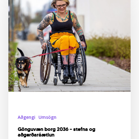
2036
–
stefna
og
aðgerðaráætlun
Aðgengi
Umsögn
Gönguvæn borg 2036 – stefna og
aðgerðaráætlun