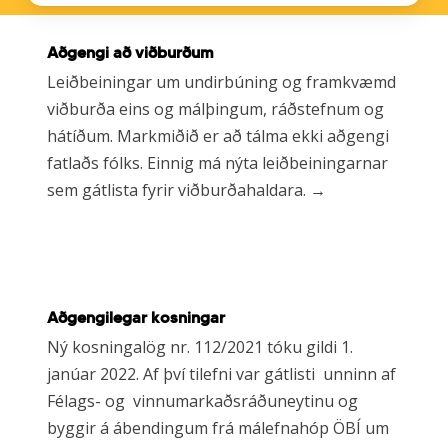
Tengill
Aðgengi að viðburðum
á
síðu
Leiðbeiningar um undirbúning og framkvæmd
obi.is
viðburða eins og málþingum, ráðstefnum og
hátíðum. Markmiðið er að tálma ekki aðgengi
fatlaðs fólks. Einnig má nýta leiðbeiningarnar
sem gátlista fyrir viðburðahaldara. →
Learn
Aðgengilegar kosningar
more
Ný kosningalög nr. 112/2021 tóku gildi 1.
janúar 2022. Af því tilefni var gátlisti unninn af
Félags- og vinnumarkaðsráðuneytinu og
byggir á ábendingum frá málefnahóp ÖBÍ um