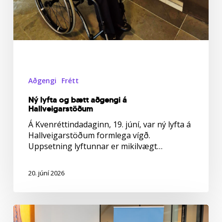
Aðgengi
Frétt
Ný lyfta og bætt aðgengi á
Hallveigarstöðum
Á Kvenréttindadaginn, 19. júní, var ný lyfta á
Hallveigarstöðum formlega vígð.
Uppsetning lyftunnar er mikilvægt…
20. júní 2026
Frábær
árangur