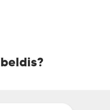
fbeldis?