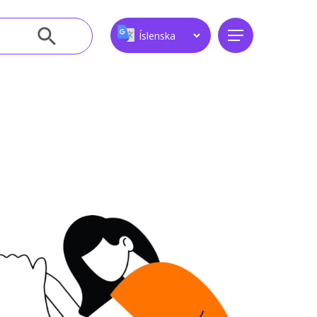
Leitarhnappur
Menu