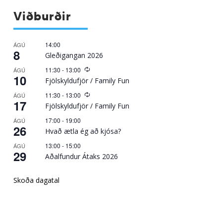
Viðburðir
14:00
ÁGÚ
8
Gleðigangan 2026
Recurring
11:30
-
13:00
ÁGÚ
10
Fjölskyldufjör / Family Fun
Recurring
11:30
-
13:00
ÁGÚ
17
Fjölskyldufjör / Family Fun
17:00
-
19:00
ÁGÚ
26
Hvað ætla ég að kjósa?
13:00
-
15:00
ÁGÚ
29
Aðalfundur Átaks 2026
Skoða dagatal