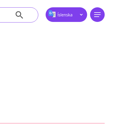
Leitarhnappur
Menu