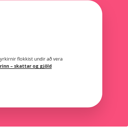
rkirnir flokkist undir að vera
rinn – skattar og gjöld