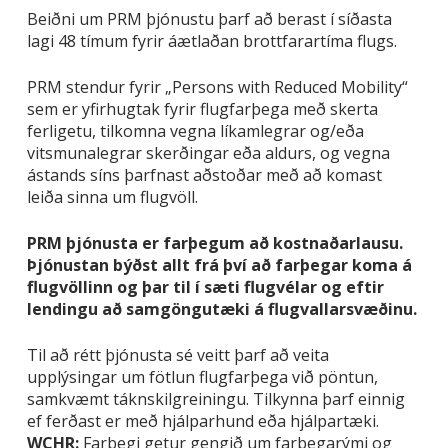
Beiðni um PRM þjónustu þarf að berast í síðasta
lagi 48 tímum fyrir áætlaðan brottfarartíma flugs.
PRM stendur fyrir „Persons with Reduced Mobility“
sem er yfirhugtak fyrir flugfarþega með skerta
ferligetu, tilkomna vegna líkamlegrar og/eða
vitsmunalegrar skerðingar eða aldurs, og vegna
ástands síns þarfnast aðstoðar með að komast
leiða sinna um flugvöll.
PRM þjónusta er farþegum að kostnaðarlausu.
Þjónustan býðst allt frá því að farþegar koma á
flugvöllinn og þar til í sæti flugvélar og eftir
lendingu að samgöngutæki á flugvallarsvæðinu.
Til að rétt þjónusta sé veitt þarf að veita
upplýsingar um fötlun flugfarþega við pöntun,
samkvæmt táknskilgreiningu. Tilkynna þarf einnig
ef ferðast er með hjálparhund eða hjálpartæki.
WCHR:
Farþegi getur gengið um farþegarými og