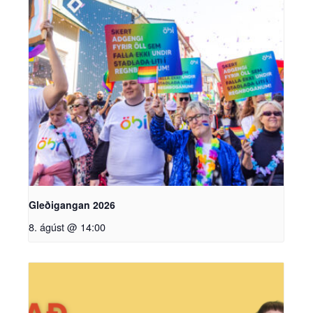
Gleðigangan 2026
8. ágúst @ 14:00