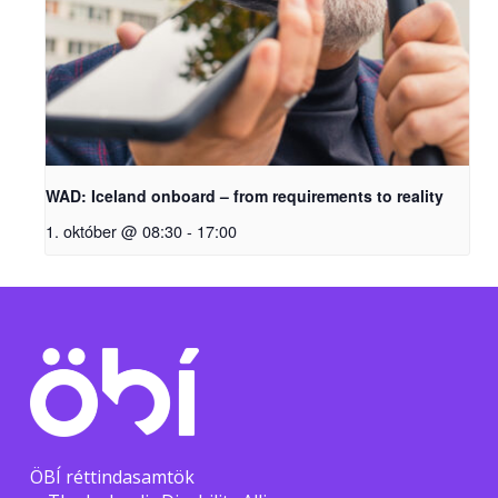
WAD: Iceland onboard – from requirements to reality
1. október @ 08:30
-
17:00
ÖBÍ réttindasamtök