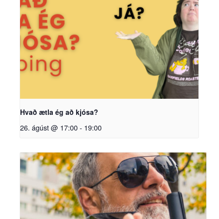
Hvað ætla ég að kjósa?
26. ágúst @ 17:00
-
19:00