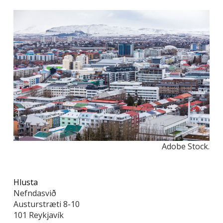
Adobe Stock.
Hlusta
Nefndasvið
Austurstræti 8-10
101 Reykjavík