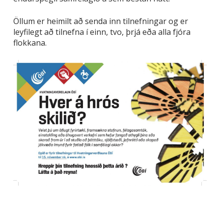
Öllum er heimilt að senda inn tilnefningar og er
leyfilegt að tilnefna í einn, tvo, þrjá eða alla fjóra
flokkana.