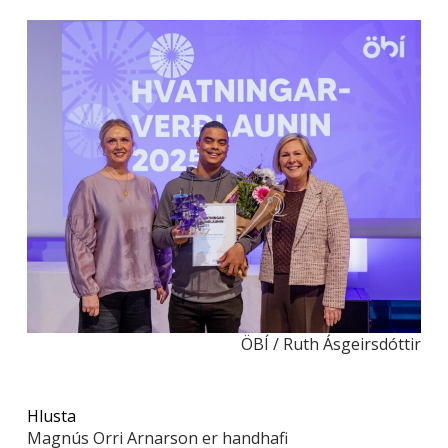
ÖBÍ / Ruth Ásgeirsdóttir
Hlusta
Magnús Orri Arnarson er handhafi