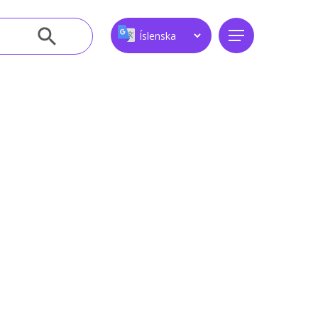
Leitarhnappur
Menu