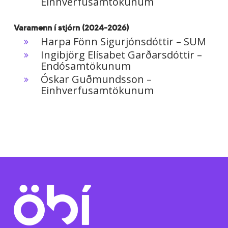
Einhverfusamtökunum
Varamenn í stjórn (2024-2026)
Harpa Fönn Sigurjónsdóttir – SUM
Ingibjörg Elísabet Garðarsdóttir –
Endósamtökunum
Óskar Guðmundsson –
Einhverfusamtökunum