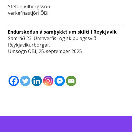
Stefán Vilbergsson
verkefnastjóri ÖBÍ
Endurskoðun á samþykkt um skilti í Reykjavík
Samráð 23. Umhverfis- og skipulagssvið
Reykjavíkurborgar.
Umsögn ÖBÍ, 25. september 2025