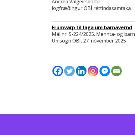
Andrea Valgeirsdóttir
lögfræðingur ÖBÍ réttindasamtaka
Frumvarp til laga um barnavernd
Mál nr. S-224/2025. Mennta- og bar
Umsögn ÖBÍ, 27. nóvember 2025