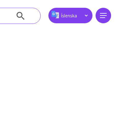
Leitarhnappur
Menu