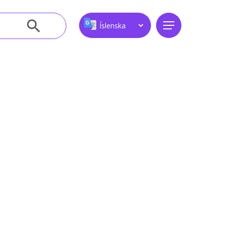
Leitarhnappur
Menu