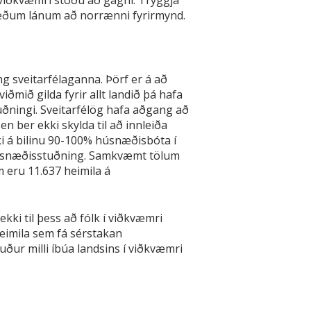
viðkvæmri stöðu að gagni. Tryggja
tæðum lánum að norrænni fyrirmynd.
 sveitarfélaganna. Þörf er á að
ðmið gilda fyrir allt landið þá hafa
uðningi. Sveitarfélög hafa aðgang að
ber ekki skylda til að innleiða
i á bilinu 90-100% húsnæðisbóta í
húsnæðisstuðning. Samkvæmt tölum
 eru 11.637 heimila á
ki til þess að fólk í viðkvæmri
eimila sem fá sérstakan
ður milli íbúa landsins í viðkvæmri