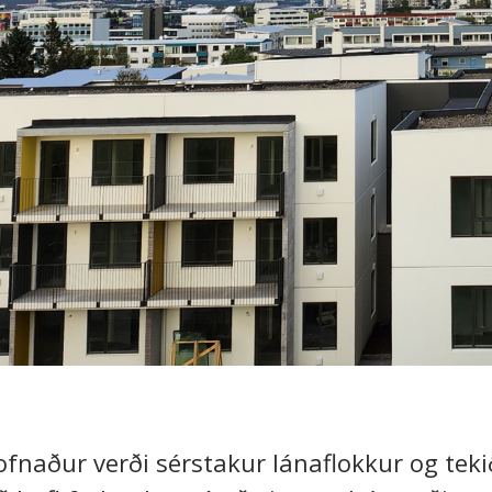
stofnaður verði sérstakur lánaflokkur og te