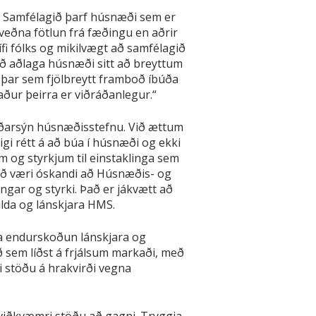
t. Samfélagið þarf húsnæði sem er
kveðna fötlun frá fæðingu en aðrir
í lífi fólks og mikilvægt að samfélagið
l að aðlaga húsnæði sitt að breyttum
 þar sem fjölbreytt framboð íbúða
ður þeirra er viðráðanlegur.“
tíðarsýn húsnæðisstefnu. Við ættum
gi rétt á að búa í húsnæði og ekki
m og styrkjum til einstaklinga sem
Það væri óskandi að Húsnæðis- og
gar og styrki. Það er jákvætt að
lda og lánskjara HMS.
liða endurskoðun lánskjara og
ð sem líðst á frjálsum markaði, með
ri stöðu á hrakvirði vegna