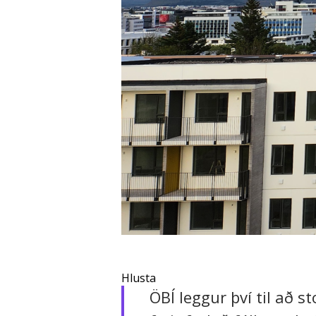
Hlusta
ÖBÍ leggur því til að 