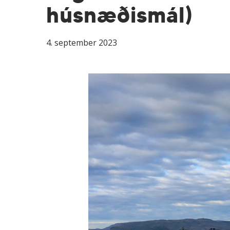
húsnæðismál)
4. september 2023