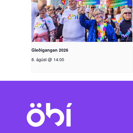
Gleðigangan 2026
8. ágúst @ 14:00