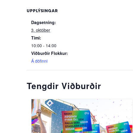
UPPLÝSINGAR
Dagsetning:
3. október
Tími:
10:00 - 14:00
Viðburðir Flokkur:
Á döfinni
Tengdir Viðburðir