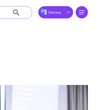
Leitarhnappur
Menu