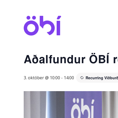
Skip
to
main
content
Aðalfundur ÖBÍ 
3. október @ 10:00
-
14:00
Recurring Viðbur