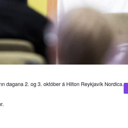
nn dagana 2. og 3. október á Hilton Reykjavík Nordica.
r.