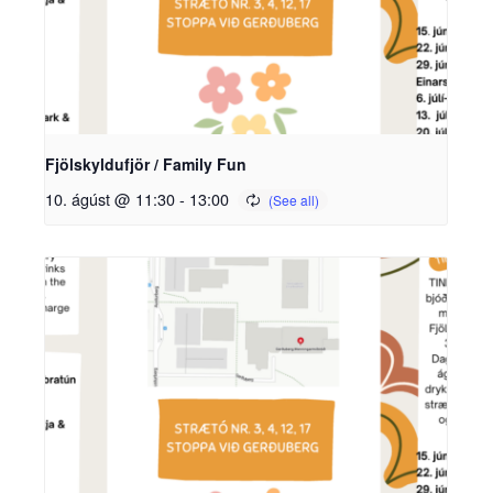
Fjölskyldufjör / Family Fun
10. ágúst @ 11:30
-
13:00