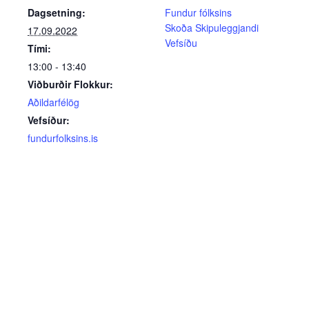
Dagsetning:
Fundur fólksins
Skoða Skipuleggjandi
17.09.2022
Vefsíðu
Tími:
13:00 - 13:40
Viðburðir Flokkur:
Aðildarfélög
Vefsíður:
fundurfolksins.is