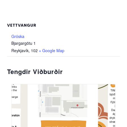
VETTVANGUR
Gróska
Bjargargötu 1
Reykjavík
,
102
+ Google Map
Tengdir Viðburðir