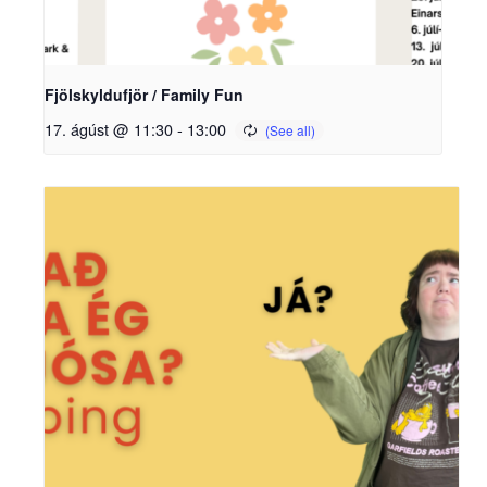
Fjölskyldufjör / Family Fun
17. ágúst @ 11:30
-
13:00