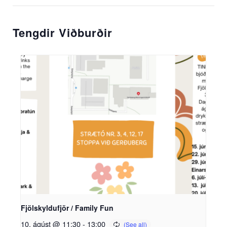
Tengdir Viðburðir
Fjölskyldufjör / Family Fun
10. ágúst @ 11:30
-
13:00