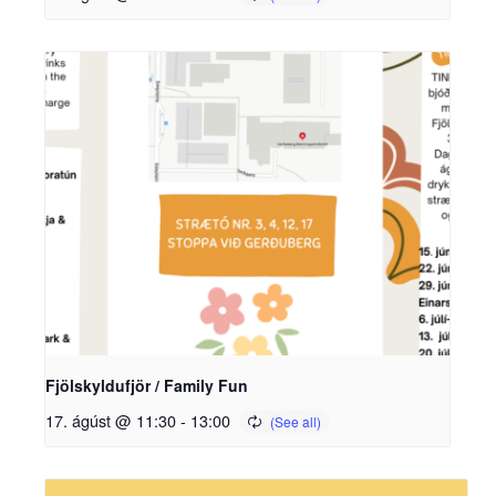
Fjölskyldufjör / Family Fun
17. ágúst @ 11:30
-
13:00