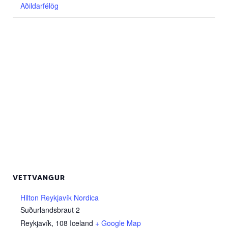
Aðildarfélög
VETTVANGUR
Hilton Reykjavík Nordica
Suðurlandsbraut 2
Reykjavík
,
108
Iceland
+ Google Map