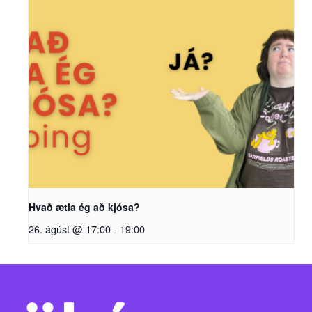
Hvað ætla ég að kjósa?
26. ágúst @ 17:00
-
19:00