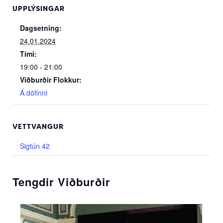
UPPLÝSINGAR
Dagsetning:
24.01.2024
Tími:
19:00 - 21:00
Viðburðir Flokkur:
Á döfinni
VETTVANGUR
Sigtún 42
Tengdir Viðburðir