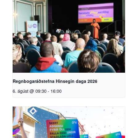
Regnbogaráðstefna Hinsegin daga 2026
6. ágúst @ 09:30
-
16:00