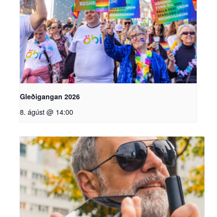
Gleðigangan 2026
8. ágúst @ 14:00