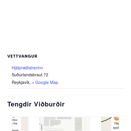
VETTVANGUR
Hjálpræðisherinn
Suðurlandsbraut 72
Reykjavík
,
+ Google Map
Tengdir Viðburðir