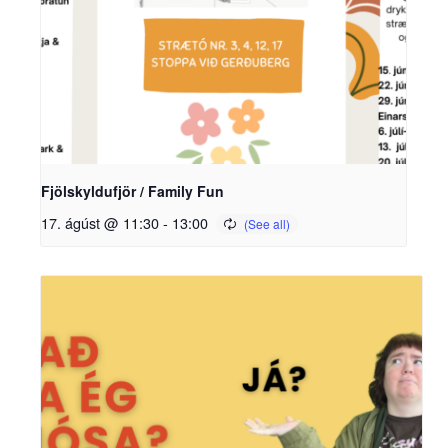
Fjölskyldufjör / Family Fun
17. ágúst @ 11:30
-
13:00