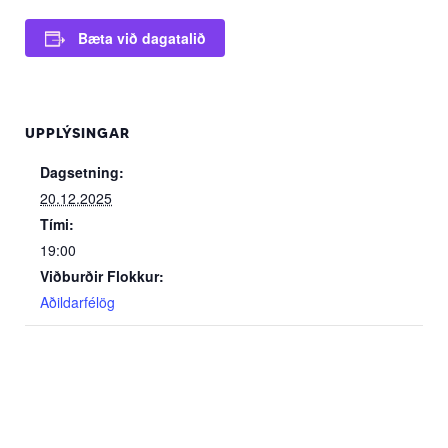
Bæta við dagatalið
UPPLÝSINGAR
Dagsetning:
20.12.2025
Tími:
19:00
Viðburðir Flokkur:
Aðildarfélög