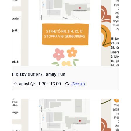
Fjölskyldufjör / Family Fun
10. ágúst @ 11:30
-
13:00