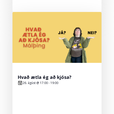
Hvað ætla ég að kjósa?
26. ágúst @ 17:00
-
19:00