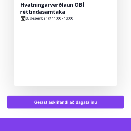
Hvatningarverðlaun ÖBÍ
réttindasamtaka
3. desember @ 11:00
-
13:00
Gerast áskrifandi að dagatalinu