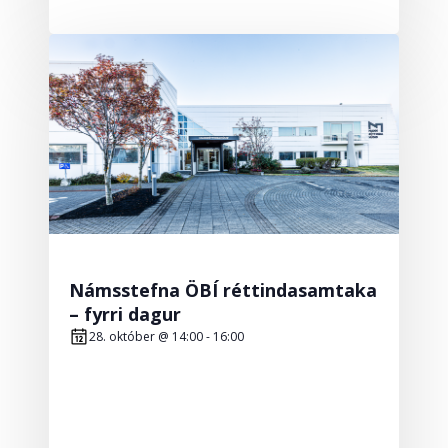
Námsstefna ÖBÍ réttindasamtaka
– fyrri dagur
28. október @ 14:00
-
16:00