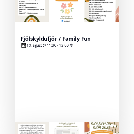
Fjölskyldufjör / Family Fun
Recurring
10. ágúst @ 11:30
-
13:00