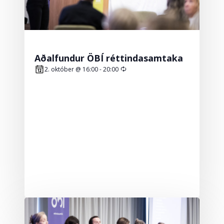
Aðalfundur ÖBÍ réttindasamtaka
Recurring
2. október @ 16:00
-
20:00