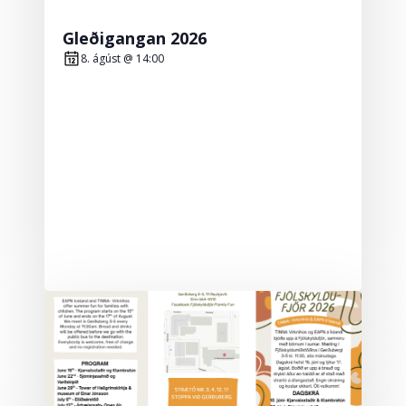
Gleðigangan 2026
8. ágúst @ 14:00