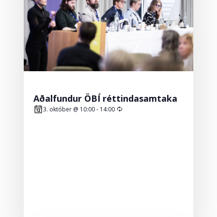
Aðalfundur ÖBÍ réttindasamtaka
Recurring
3. október @ 10:00
-
14:00