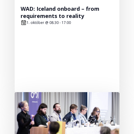
WAD: Iceland onboard – from
requirements to reality
1. október @ 08:30
-
17:00