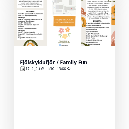
Fjölskyldufjör / Family Fun
Recurring
17. ágúst @ 11:30
-
13:00