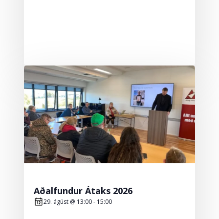
Aðalfundur Átaks 2026
29. ágúst @ 13:00
-
15:00