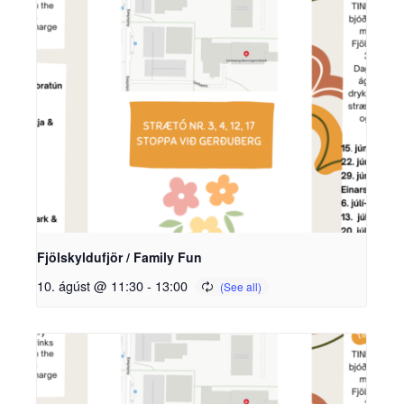
Fjölskyldufjör / Family Fun
10. ágúst @ 11:30
-
13:00