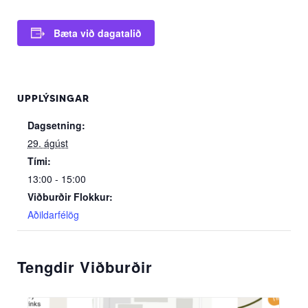
Bæta við dagatalið
UPPLÝSINGAR
Dagsetning:
29. ágúst
Tími:
13:00 - 15:00
Viðburðir Flokkur:
Aðildarfélög
Tengdir Viðburðir