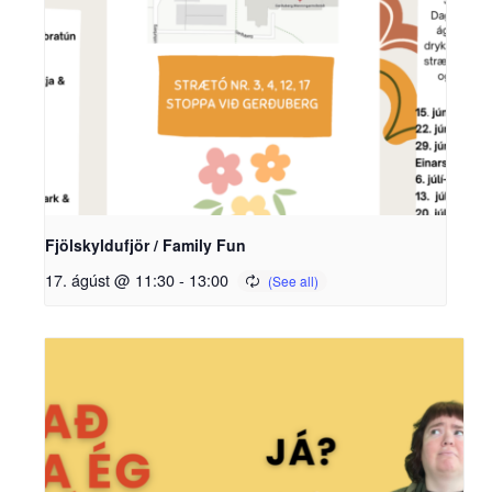
Fjölskyldufjör / Family Fun
17. ágúst @ 11:30
-
13:00