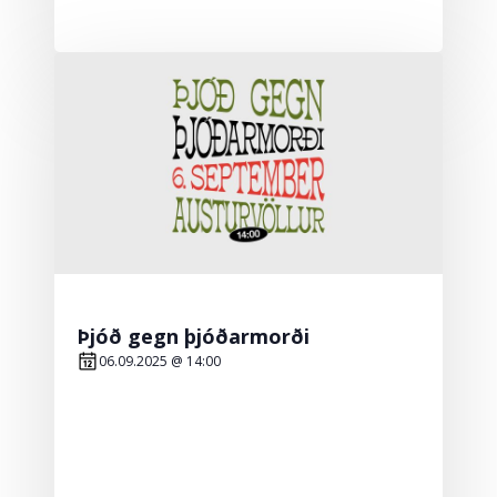
Þjóð gegn þjóðarmorði
06.09.2025 @ 14:00