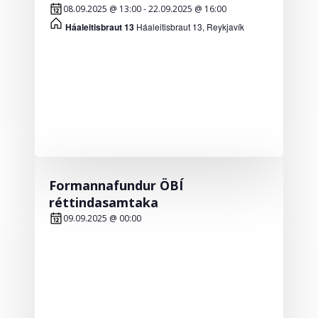
08.09.2025 @ 13:00
-
22.09.2025 @ 16:00
Háaleitisbraut 13
Háaleitisbraut 13, Reykjavík
Formannafundur ÖBÍ
réttindasamtaka
09.09.2025 @ 00:00