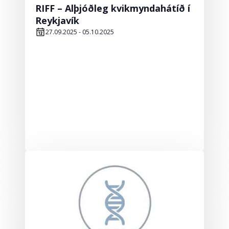
RIFF – Alþjóðleg kvikmyndahátíð í
Reykjavík
27.09.2025
-
05.10.2025