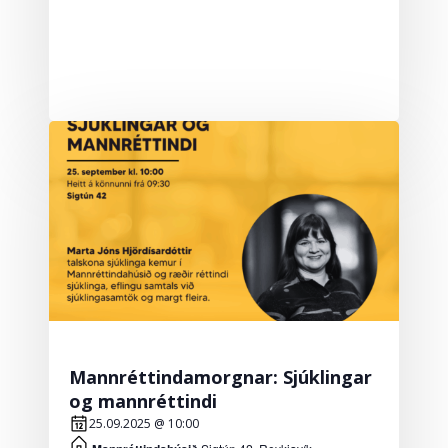
Mannréttindamorgnar: Sjúklingar
og mannréttindi
25.09.2025 @ 10:00