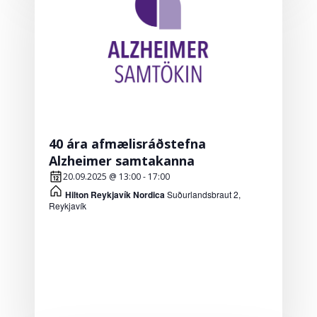
40 ára afmælisráðstefna
Alzheimer samtakanna
20.09.2025 @ 13:00
-
17:00
Hilton Reykjavík Nordica
Suðurlandsbraut 2,
Reykjavík