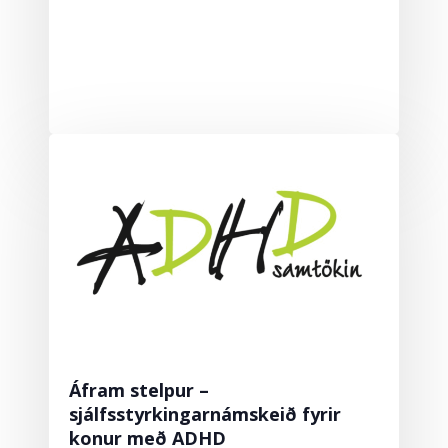
Áfram stelpur –
sjálfsstyrkingarnámskeið fyrir
konur með ADHD