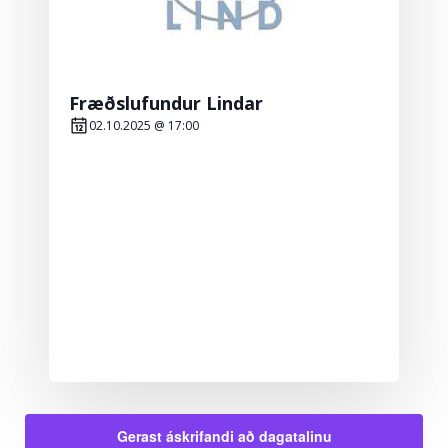
Fræðslufundur Lindar
02.10.2025 @ 17:00
Gerast áskrifandi að dagatalinu