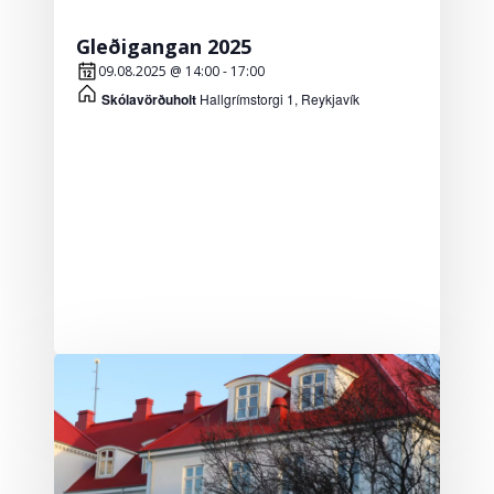
Gleðigangan 2025
09.08.2025 @ 14:00
-
17:00
Skólavörðuholt
Hallgrímstorgi 1, Reykjavík