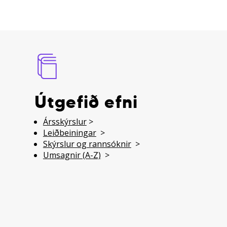
Útgefið efni
Ársskýrslur
>
Leiðbeiningar
>
Skýrslur og rannsóknir
>
Umsagnir (A-Z)
>