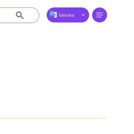
Leitarhnappur
Menu