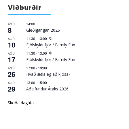
Viðburðir
14:00
ÁGÚ
8
Gleðigangan 2026
Recurring
11:30
-
13:00
ÁGÚ
10
Fjölskyldufjör / Family Fun
Recurring
11:30
-
13:00
ÁGÚ
17
Fjölskyldufjör / Family Fun
17:00
-
19:00
ÁGÚ
26
Hvað ætla ég að kjósa?
13:00
-
15:00
ÁGÚ
29
Aðalfundur Átaks 2026
Skoða dagatal